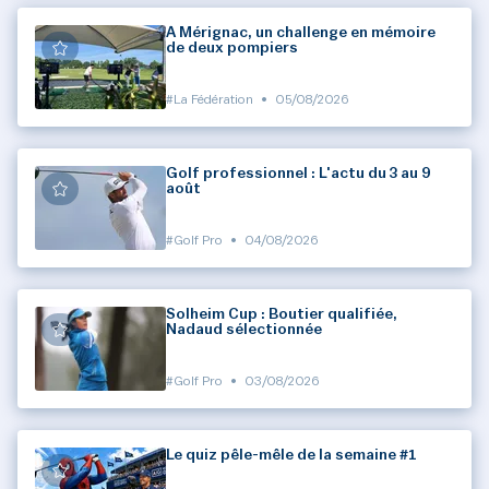
À Mérignac, un challenge en mémoire
de deux pompiers
#La Fédération
•
05/08/2026
Golf professionnel : L'actu du 3 au 9
août
#Golf Pro
•
04/08/2026
Solheim Cup : Boutier qualifiée,
Nadaud sélectionnée
#Golf Pro
•
03/08/2026
Le quiz pêle-mêle de la semaine #1