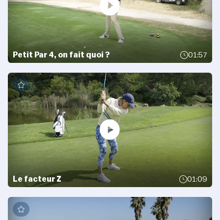
Petit Par 4, on fait quoi ?
01:57
Le facteur Z
01:09