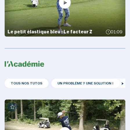
Le petit élastique bleu : Le facteur Z
01:09
TOUS NOS TUTOS
UN PROBLÈME ? UNE SOLUTION !