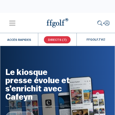
FFGOLF.TV
ACCÈS RAPIDES
DIRECTS (7)
Le kiosque
presse évolue et
s’enrichit avec
Cafeyn