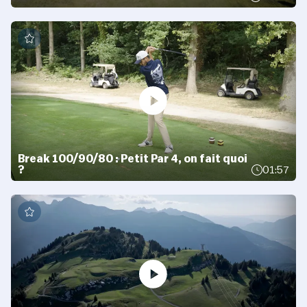
Break 100/90/80 : Petit Par 4, on fait quoi
?
01:57