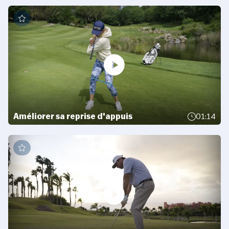
Améliorer sa reprise d'appuis
01:14