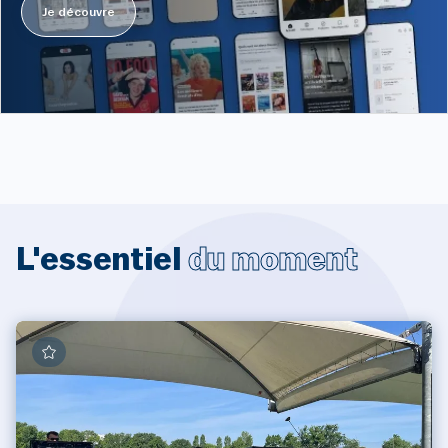
Je découvre
L'essentiel
du moment