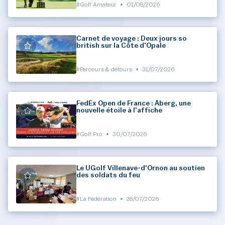
#Golf Amateur
•
01/08/2026
Carnet de voyage : Deux jours so
british sur la Côte d'Opale
#Parcours & détours
•
31/07/2026
FedEx Open de France : Åberg, une
nouvelle étoile à l'affiche
#Golf Pro
•
30/07/2026
Le UGolf Villenave-d'Ornon au soutien
des soldats du feu
#La Fédération
•
28/07/2026