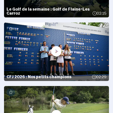
Le Golf de la semaine : Golf de Flaine-Les
Carroz
02:15
CFJ 2026 : Nos petits champions
02:29