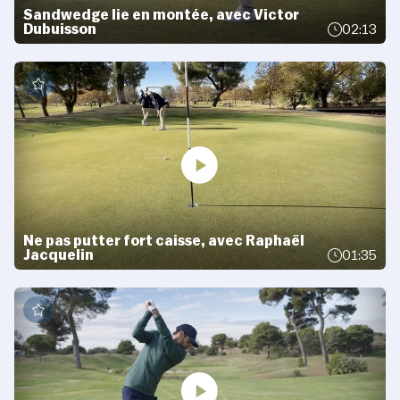
Sandwedge lie en montée, avec Victor
Dubuisson
02:13
Ne pas putter fort caisse, avec Raphaël
Jacquelin
01:35