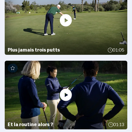
Plus jamais trois putts
01:05
Et la routine alors ?
01:13