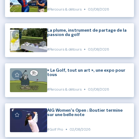
#Parcours & détours
•
03/08/2026
La plume, instrument de partage de la
passion du golf
#Parcours & détours
•
03/08/2026
« Le Golf, tout un art », une expo pour
tous
#Parcours & détours
•
03/08/2026
AIG Women's Open : Boutier termine
sur une belle note
#Golf Pro
•
02/08/2026