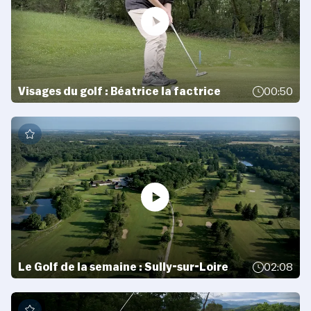
Visages du golf : Béatrice la factrice
00:50
Le Golf de la semaine : Sully-sur-Loire
02:08