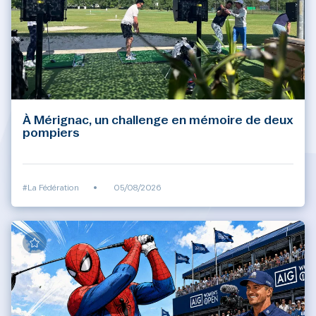
À Mérignac, un challenge en mémoire de deux
pompiers
#La Fédération
•
05/08/2026