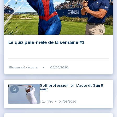
Le quiz pêle-mêle de la semaine #1
#Parcours & détours
•
03/08/2026
Golf professionnel : L'actu du 3 au 9
août
#Golf Pro
•
04/08/2026