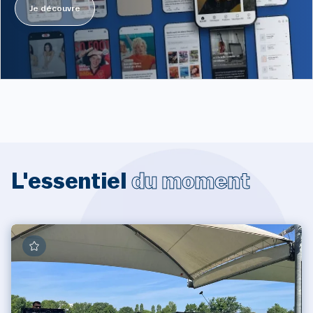
Je découvre
L'essentiel
du moment