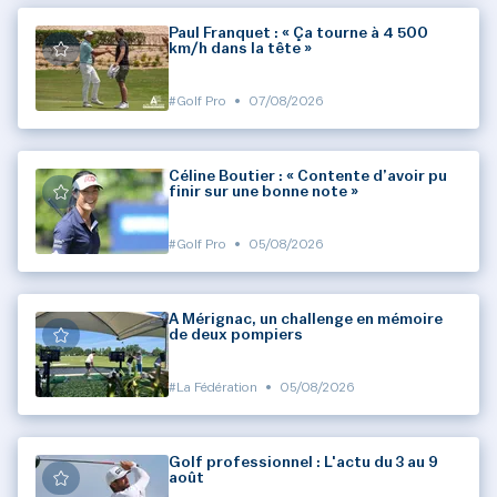
Paul Franquet : « Ça tourne à 4 500
km/h dans la tête »
#Golf Pro
•
07/08/2026
Céline Boutier : « Contente d’avoir pu
finir sur une bonne note »
#Golf Pro
•
05/08/2026
À Mérignac, un challenge en mémoire
de deux pompiers
#La Fédération
•
05/08/2026
Golf professionnel : L'actu du 3 au 9
août