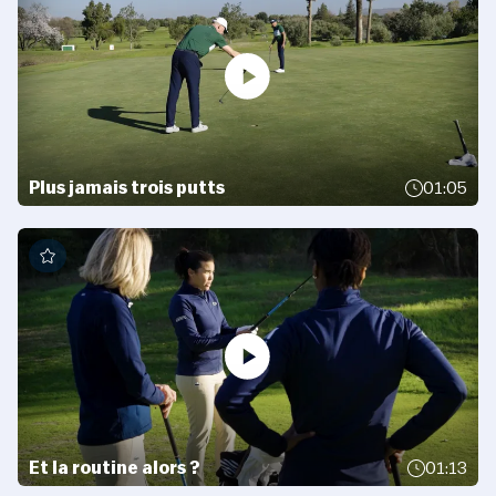
Plus jamais trois putts
01:05
Et la routine alors ?
01:13