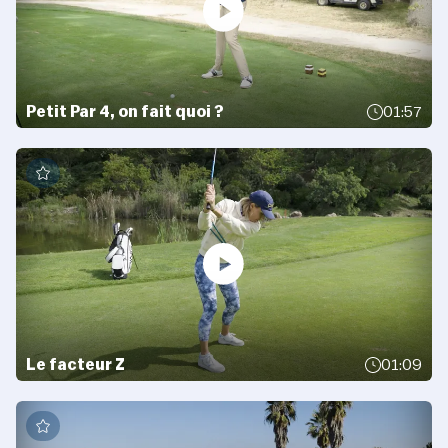
Petit Par 4, on fait quoi ?
01:57
Le facteur Z
01:09