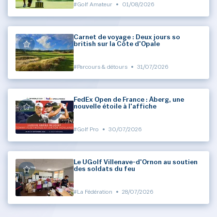
#Golf Amateur
•
01/08/2026
Carnet de voyage : Deux jours so
british sur la Côte d'Opale
#Parcours & détours
•
31/07/2026
FedEx Open de France : Åberg, une
nouvelle étoile à l'affiche
#Golf Pro
•
30/07/2026
Le UGolf Villenave-d'Ornon au soutien
des soldats du feu
#La Fédération
•
28/07/2026