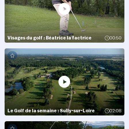
Visages du golf : Béatrice la factrice
00:50
Le Golf de la semaine : Sully-sur-Loire
02:08