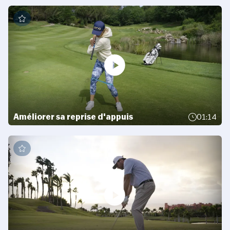
Améliorer sa reprise d'appuis
01:14