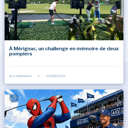
À Mérignac, un challenge en mémoire de deux
pompiers
#La Fédération
•
05/08/2026