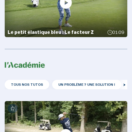
Le petit élastique bleu : Le facteur Z
01:09
TOUS NOS TUTOS
UN PROBLÈME ? UNE SOLUTION !