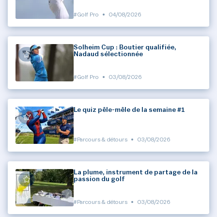
#Golf Pro
•
04/08/2026
Solheim Cup : Boutier qualifiée,
Nadaud sélectionnée
#Golf Pro
•
03/08/2026
Le quiz pêle-mêle de la semaine #1
#Parcours & détours
•
03/08/2026
La plume, instrument de partage de la
passion du golf
#Parcours & détours
•
03/08/2026