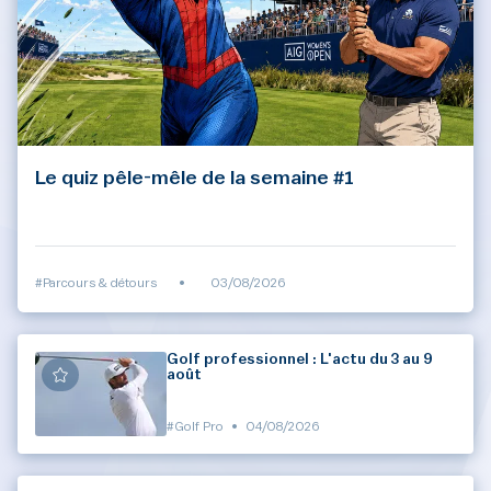
Le quiz pêle-mêle de la semaine #1
#Parcours & détours
•
03/08/2026
Golf professionnel : L'actu du 3 au 9
août
#Golf Pro
•
04/08/2026