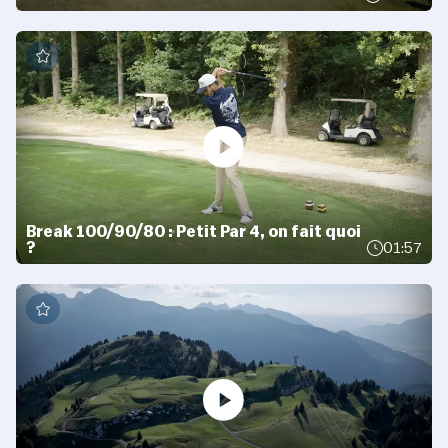
Break 100/90/80 : Petit Par 4, on fait quoi
?
01:57