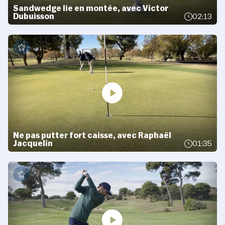
Sandwedge lie en montée, avec Victor
Dubuisson
02:13
Ne pas putter fort caisse, avec Raphaël
Jacquelin
01:35