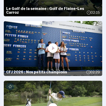
Le Golf de la semaine : Golf de Flaine-Les
Carroz
02:15
CFJ 2026 : Nos petits champions
02:29