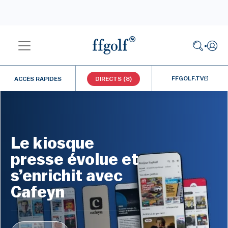
FFGOLF.TV
ACCÈS RAPIDES
DIRECTS (8)
Le kiosque
presse évolue et
s’enrichit avec
Cafeyn