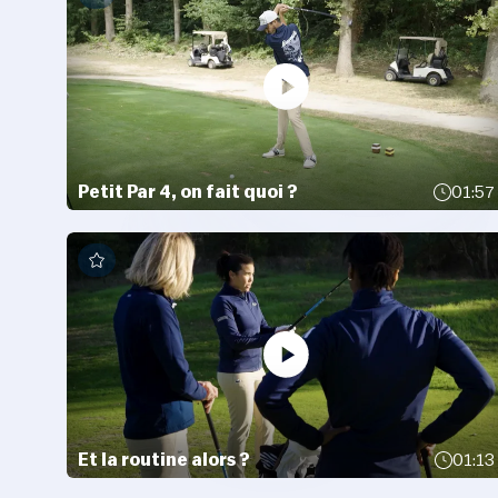
Petit Par 4, on fait quoi ?
01:57
Et la routine alors ?
01:13