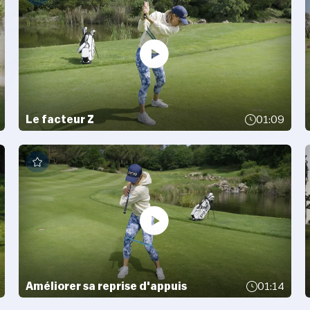
Le facteur Z
01:09
Améliorer sa reprise d'appuis
01:14