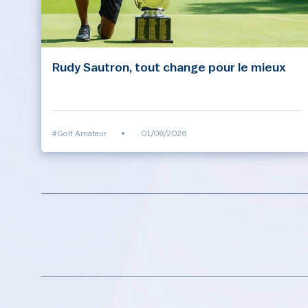
Rudy Sautron, tout change pour le mieux
#Golf Amateur
•
01/08/2026