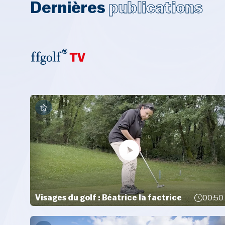
Dernières
publications
Visages du golf : Béatrice la factrice
00:50