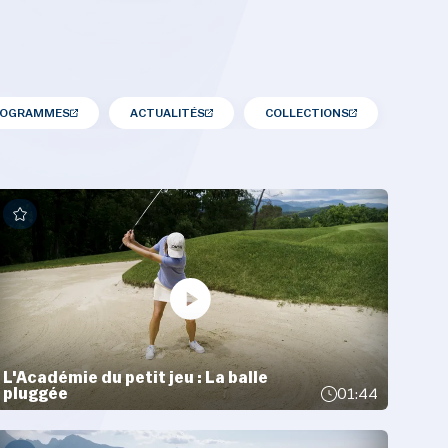
ROGRAMMES
ACTUALITÉS
COLLECTIONS
L'Académie du petit jeu : La balle
pluggée
01:44