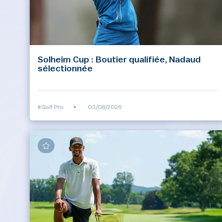
Solheim Cup : Boutier qualifiée, Nadaud
sélectionnée
#Golf Pro
•
03/08/2026