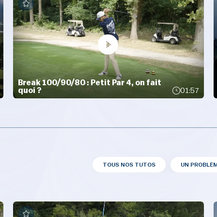
Break 100/90/80 : Petit Par 4, on fait
quoi ?
01:57
TOUS NOS TUTOS
UN PROBLÈM