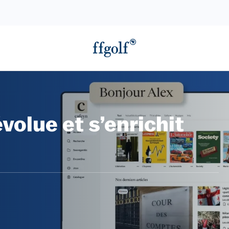
volue et s’enrichit