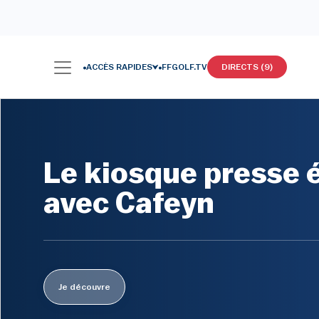
ACCÈS RAPIDES
FFGOLF.TV
DIRECTS (9)
Le kiosque presse é
avec Cafeyn
Je découvre