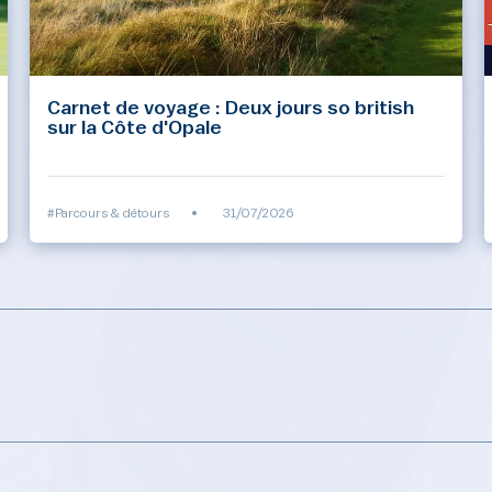
Carnet de voyage : Deux jours so british
sur la Côte d'Opale
#Parcours & détours
•
31/07/2026