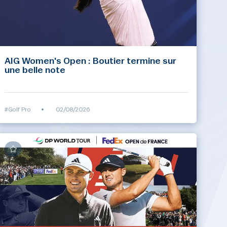
AIG Women's Open : Boutier termine sur
une belle note
#Golf Pro
•
02/08/2026