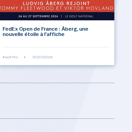
FedEx Open de France : Åberg, une
nouvelle étoile à l'affiche
#Golf Pro
•
30/07/2026