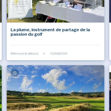
La plume, instrument de partage de la
passion du golf
#Parcours & détours
•
03/08/2026