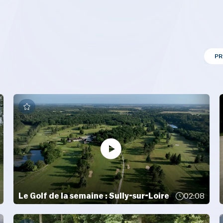
P
Le Golf de la semaine : Sully-sur-Loire
02:08