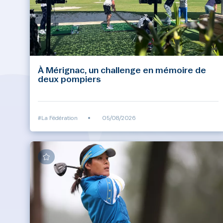
À Mérignac, un challenge en mémoire de
deux pompiers
#La Fédération
•
05/08/2026