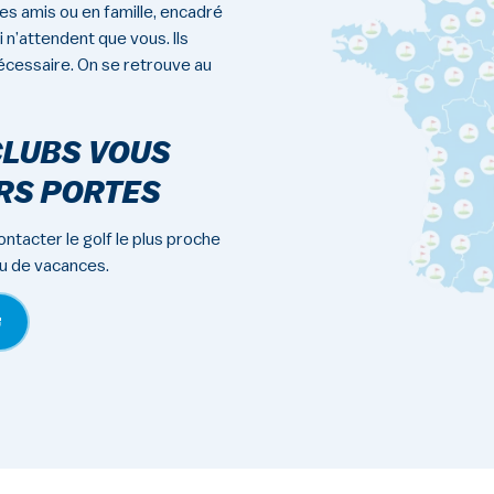
des amis ou en famille, encadré
 n’attendent que vous. Ils
écessaire. On se retrouve au
CLUBS VOUS
RS PORTES
ntacter le golf le plus proche
eu de vacances.