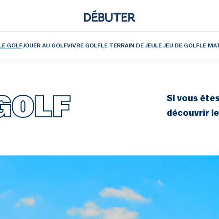
LE GOLF
JOUER AU GOLF
VIVRE GOLF
LE TERRAIN DE JEU
LE JEU DE GOLF
LE MA
GOLF
Si vous êtes
découvrir le