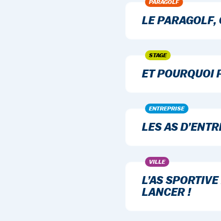
PARAGOLF
LE PARAGOLF, 
STAGE
ET POURQUOI 
ENTREPRISE
LES AS D’ENTR
VILLE
L’AS SPORTIVE
LANCER !