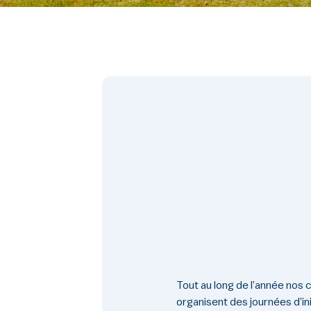
Tout au long de l’année nos c
organisent des journées d’ini