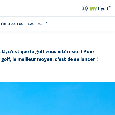
TÉRIEL
F.A.Q
TOUTE L'ACTUALITÉ
 là, c’est que le golf vous intéresse ! Pour
 golf, le meilleur moyen, c’est de se lancer !