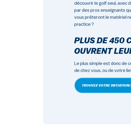
découvrir le golf seul, avec 
par des pros enseignants qui
vous prêteront le matériel n
practice ?
PLUS DE 450 
OUVRENT LEU
Le plus simple est donc de co
de chez vous, ou de votre li
TROUVEZ VOTRE INITIATION