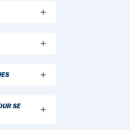
UES
OUR SE