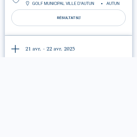
GOLF MUNICIPAL VILLE D'AUTUN
AUTUN
RÉSULTATS
21 avr. - 22 avr.
2025
COMPÉTITION DU MARDI DE
PÂQUES
GOLF MUNICIPAL VILLE D'AUTUN
AUTUN
RÉSULTATS
21 avr. - 22 avr.
2025