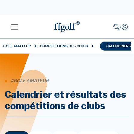
GOLF AMATEUR
COMPÉTITIONS DES CLUBS
CALENDRIERS 
#GOLF AMATEUR
Calendrier et résultats des
compétitions de clubs