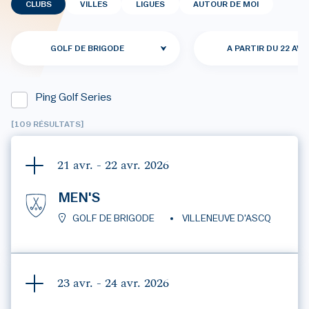
CLUBS
VILLES
LIGUES
AUTOUR DE MOI
GOLF DE BRIGODE
A PARTIR DU 22 AVR
Ping Golf Series
[109 RÉSULTATS]
21 avr. - 22 avr.
2026
MEN'S
GOLF DE BRIGODE
VILLENEUVE D'ASCQ
23 avr. - 24 avr.
2026