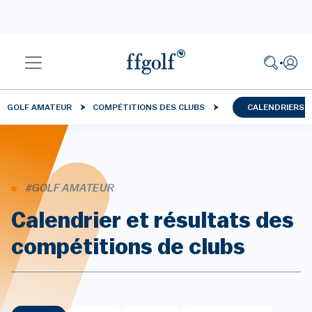
GOLF AMATEUR
COMPÉTITIONS DES CLUBS
CALENDRIERS 
#GOLF AMATEUR
Calendrier et résultats des
compétitions de clubs