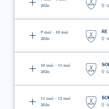
2026
G
RE
9 mai - 10 mai
2026
G
SO
10 mai - 11 mai
2026
G
SO
11 mai - 12 mai
2026
G