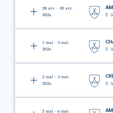
AM
28 avr. - 30 avr.
2026
G
CH
1 mai - 3 mai
2026
G
CR
2 mai - 3 mai
2026
G
AM
5 mai - 6 mai