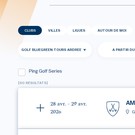
CLUBS
VILLES
LIGUES
AUTOUR DE MOI
GOLF BLUEGREEN TOURS ARDREE
A PARTIR DU
Ping Golf Series
[60 RÉSULTATS]
AM
28 avr. - 29 avr.
2026
G