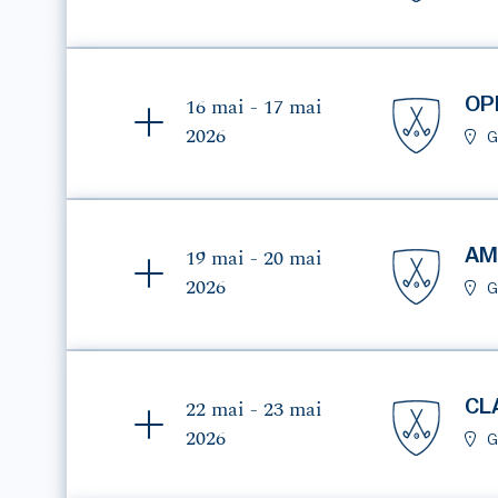
OP
16 mai - 17 mai
2026
G
AM
19 mai - 20 mai
2026
G
CL
22 mai - 23 mai
2026
G