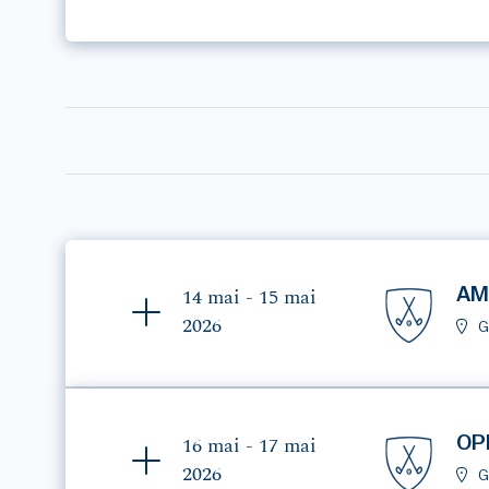
AM
14 mai - 15 mai
2026
G
OP
16 mai - 17 mai
2026
G