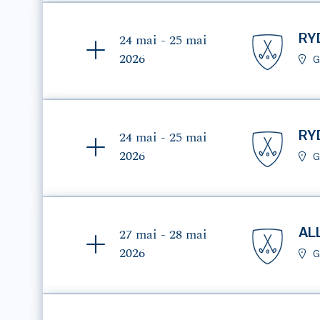
RY
24 mai - 25 mai
2026
G
RY
24 mai - 25 mai
2026
G
AL
27 mai - 28 mai
2026
G