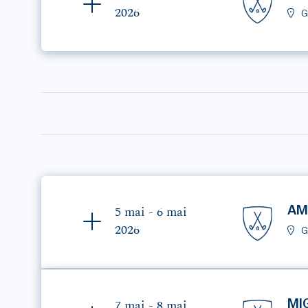
2026
G
AM
5 mai - 6 mai
2026
G
MI
7 mai - 8 mai