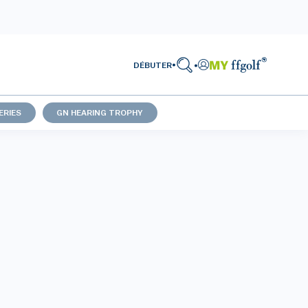
DÉBUTER
ERIES
GN HEARING TROPHY