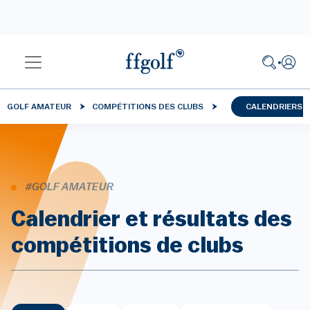
GOLF AMATEUR
COMPÉTITIONS DES CLUBS
CALENDRIERS 
#GOLF AMATEUR
Calendrier et résultats des
compétitions de clubs