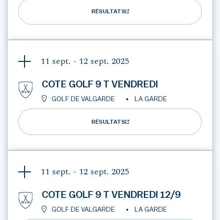
RÉSULTATS
11 sept. - 12 sept.
2025
COTE GOLF 9 T VENDREDI
GOLF DE VALGARDE
LA GARDE
RÉSULTATS
11 sept. - 12 sept.
2025
COTE GOLF 9 T VENDREDI 12/9
GOLF DE VALGARDE
LA GARDE