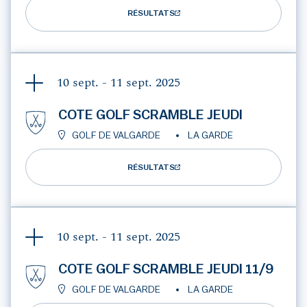
RÉSULTATS
10 sept. - 11 sept.
2025
COTE GOLF SCRAMBLE JEUDI
GOLF DE VALGARDE
LA GARDE
RÉSULTATS
10 sept. - 11 sept.
2025
COTE GOLF SCRAMBLE JEUDI 11/9
GOLF DE VALGARDE
LA GARDE