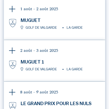
1 août - 2 août
2025
MUGUET
GOLF DE VALGARDE
LA GARDE
2 août - 3 août
2025
MUGUET 1
GOLF DE VALGARDE
LA GARDE
8 août - 9 août
2025
LE GRAND PRIX POUR LES NULS