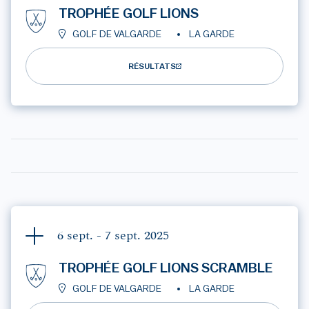
TROPHÉE GOLF LIONS
GOLF DE VALGARDE
LA GARDE
RÉSULTATS
6 sept. - 7 sept.
2025
TROPHÉE GOLF LIONS SCRAMBLE
GOLF DE VALGARDE
LA GARDE