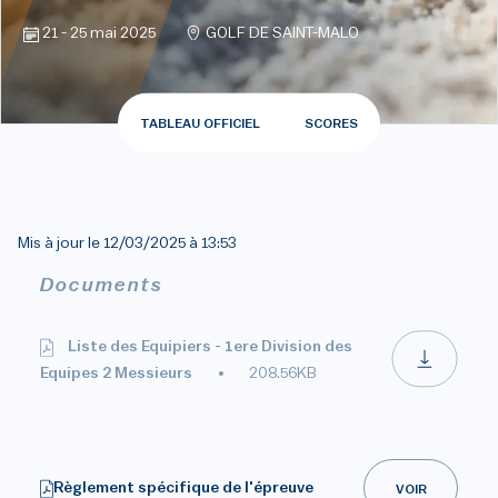
21 - 25 mai 2025
GOLF DE SAINT-MALO
TABLEAU OFFICIEL
SCORES
Mis à jour le
12/03/2025 à 13:53
Documents
Liste des Equipiers - 1ere Division des
Equipes 2 Messieurs
208.56KB
Règlement spécifique de l'épreuve
VOIR