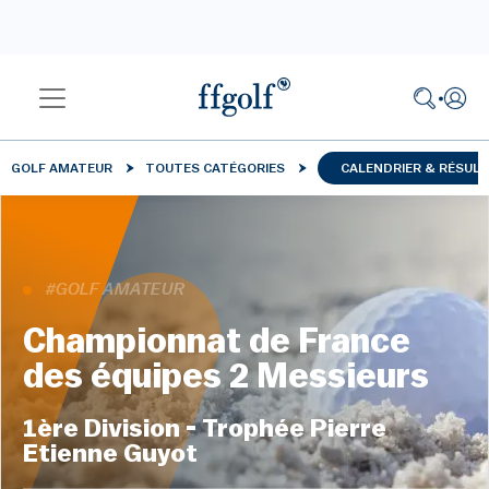
GOLF AMATEUR
TOUTES CATÉGORIES
CALENDRIER & RÉSUL
#GOLF AMATEUR
Championnat de France
des équipes 2 Messieurs
1ère Division - Trophée Pierre
Etienne Guyot