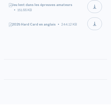
Jeu lent dans les épreuves amateurs
151.66 KB
2025 Hard Card en anglais
244.12 KB