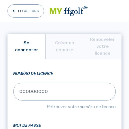
FFGOLF.ORG
Renouveler
Se
Créer un
votre
connecter
compte
licence
NUMÉRO DE LICENCE
Retrouver votre numéro de licence
MOT DE PASSE