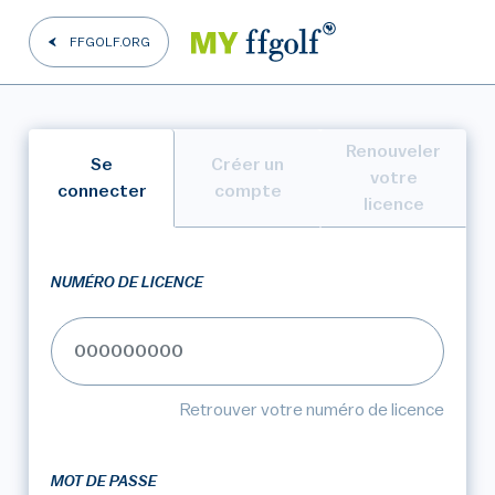
FFGOLF.ORG
Renouveler
Se
Créer un
votre
connecter
compte
licence
NUMÉRO DE LICENCE
Retrouver votre numéro de licence
MOT DE PASSE