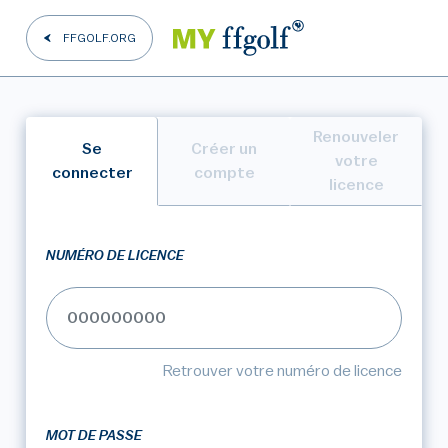
FFGOLF.ORG
Renouveler
Se
Créer un
votre
connecter
compte
licence
NUMÉRO DE LICENCE
Retrouver votre numéro de licence
MOT DE PASSE