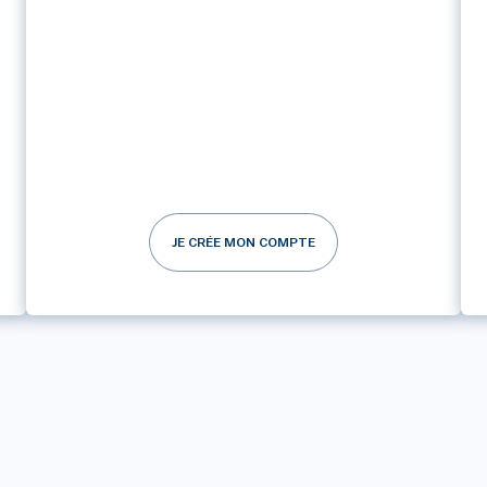
JE CRÉE MON COMPTE