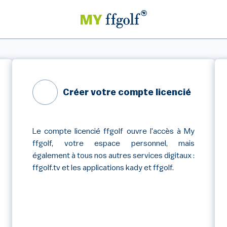
Créer votre compte licencié
Le compte licencié ffgolf ouvre l'accès à My
ffgolf, votre espace personnel, mais
également à tous nos autres services digitaux :
ffgolf.tv et les applications kady et ffgolf.