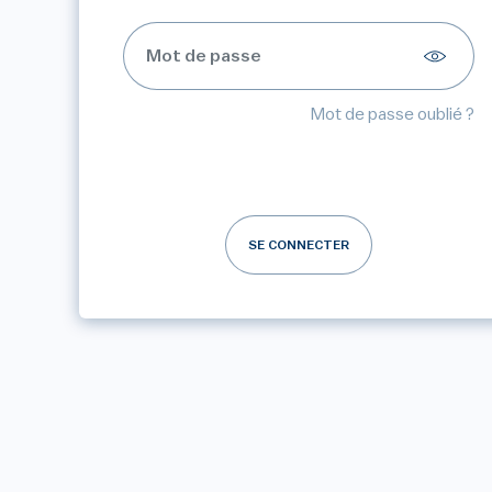
Mot de passe oublié ?
SE CONNECTER