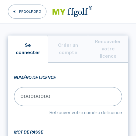
FFGOLF.ORG
Renouveler
Se
Créer un
votre
connecter
compte
licence
NUMÉRO DE LICENCE
Retrouver votre numéro de licence
MOT DE PASSE