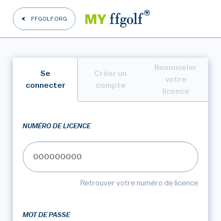
FFGOLF.ORG
Renouveler
Se
Créer un
votre
connecter
compte
licence
NUMÉRO DE LICENCE
Retrouver votre numéro de licence
MOT DE PASSE