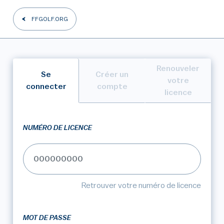
FFGOLF.ORG
Renouveler
Se
Créer un
votre
connecter
compte
licence
NUMÉRO DE LICENCE
Retrouver votre numéro de licence
MOT DE PASSE