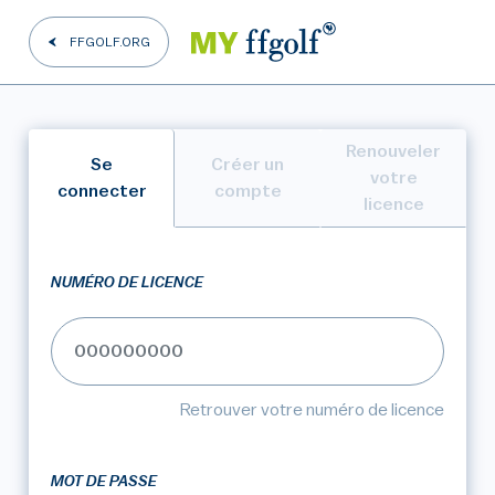
FFGOLF.ORG
Renouveler
Se
Créer un
votre
connecter
compte
licence
NUMÉRO DE LICENCE
Retrouver votre numéro de licence
MOT DE PASSE