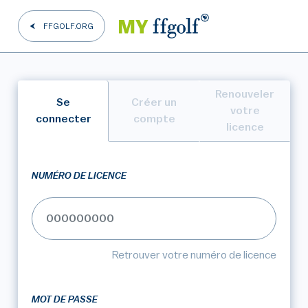
FFGOLF.ORG
Renouveler
Se
Créer un
votre
connecter
compte
licence
NUMÉRO DE LICENCE
Retrouver votre numéro de licence
MOT DE PASSE