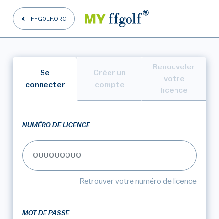
FFGOLF.ORG
Renouveler
Se
Créer un
votre
connecter
compte
licence
NUMÉRO DE LICENCE
Retrouver votre numéro de licence
MOT DE PASSE