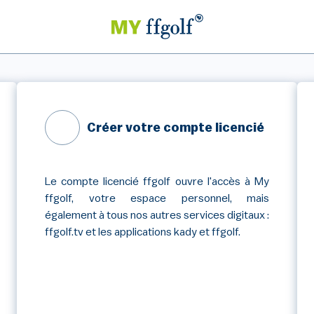
Créer votre compte licencié
Le compte licencié ffgolf ouvre l'accès à My
ffgolf, votre espace personnel, mais
également à tous nos autres services digitaux :
ffgolf.tv et les applications kady et ffgolf.