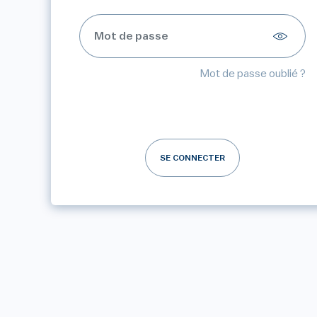
Mot de passe oublié ?
SE CONNECTER