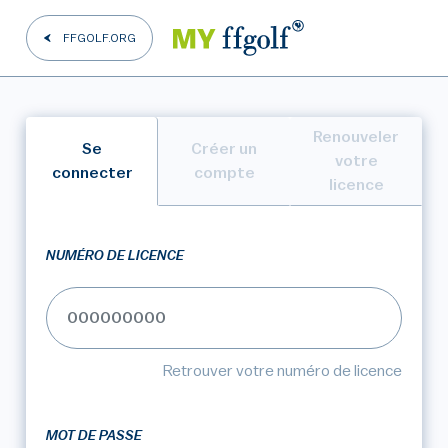
FFGOLF.ORG
Renouveler
Se
Créer un
votre
connecter
compte
licence
NUMÉRO DE LICENCE
Retrouver votre numéro de licence
MOT DE PASSE