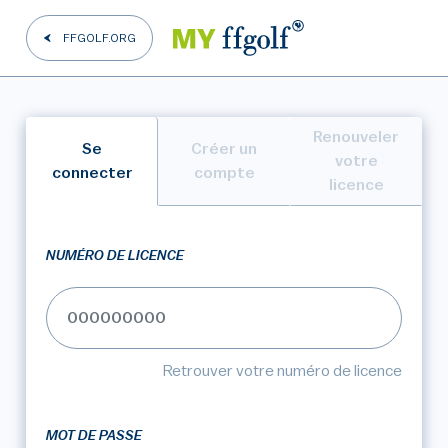
FFGOLF.ORG
Renouveler
Se
Créer un
votre
connecter
compte
licence
NUMÉRO DE LICENCE
Retrouver votre numéro de licence
MOT DE PASSE