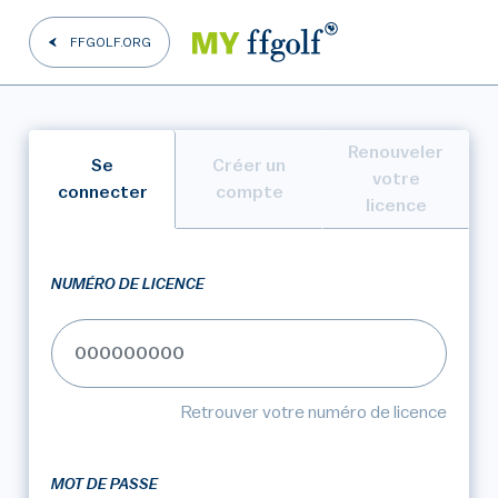
FFGOLF.ORG
Renouveler
Se
Créer un
votre
connecter
compte
licence
NUMÉRO DE LICENCE
Retrouver votre numéro de licence
MOT DE PASSE