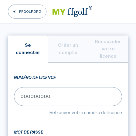
FFGOLF.ORG
Renouveler
Se
Créer un
votre
connecter
compte
licence
NUMÉRO DE LICENCE
Retrouver votre numéro de licence
MOT DE PASSE