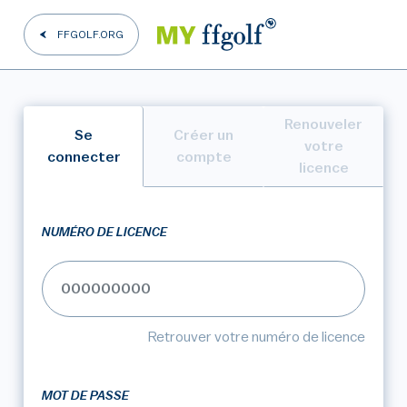
FFGOLF.ORG
Renouveler
Se
Créer un
votre
connecter
compte
licence
NUMÉRO DE LICENCE
Retrouver votre numéro de licence
MOT DE PASSE