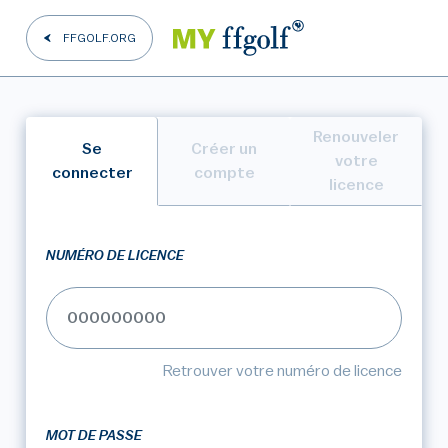
FFGOLF.ORG
Renouveler
Se
Créer un
votre
connecter
compte
licence
NUMÉRO DE LICENCE
Retrouver votre numéro de licence
MOT DE PASSE