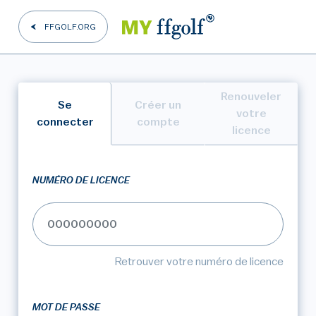
FFGOLF.ORG
Renouveler
Se
Créer un
votre
connecter
compte
licence
NUMÉRO DE LICENCE
Retrouver votre numéro de licence
MOT DE PASSE