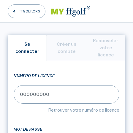
FFGOLF.ORG
Renouveler
Se
Créer un
votre
connecter
compte
licence
NUMÉRO DE LICENCE
Retrouver votre numéro de licence
MOT DE PASSE