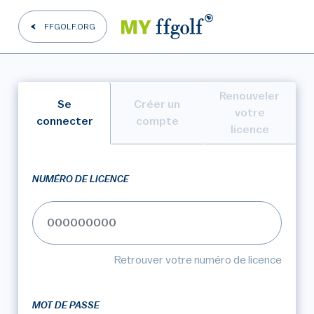
FFGOLF.ORG
Renouveler
Se
Créer un
votre
connecter
compte
licence
NUMÉRO DE LICENCE
Retrouver votre numéro de licence
MOT DE PASSE