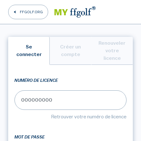
FFGOLF.ORG
Renouveler
Se
Créer un
votre
connecter
compte
licence
NUMÉRO DE LICENCE
Retrouver votre numéro de licence
MOT DE PASSE