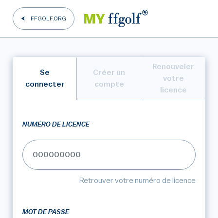
FFGOLF.ORG
Renouveler
Se
Créer un
votre
connecter
compte
licence
NUMÉRO DE LICENCE
Retrouver votre numéro de licence
MOT DE PASSE