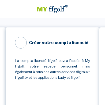
Créer votre compte licencié
Le compte licencié ffgolf ouvre l'accès à My
ffgolf, votre espace personnel, mais
également à tous nos autres services digitaux :
ffgolf.tv et les applications kady et ffgolf.