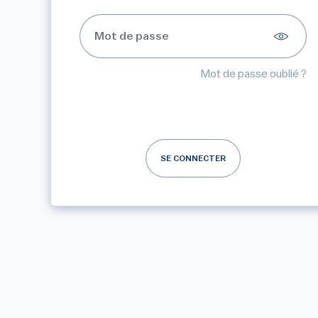
Mot de passe oublié ?
SE CONNECTER