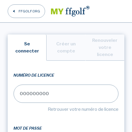
FFGOLF.ORG
Renouveler
Se
Créer un
votre
connecter
compte
licence
NUMÉRO DE LICENCE
Retrouver votre numéro de licence
MOT DE PASSE