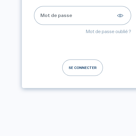
Mot de passe oublié ?
SE CONNECTER