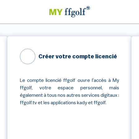
Créer votre compte licencié
Le compte licencié ffgolf ouvre l'accès à My
ffgolf, votre espace personnel, mais
également à tous nos autres services digitaux :
ffgolf.tv et les applications kady et ffgolf.