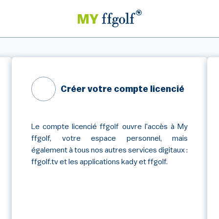
Créer votre compte licencié
Le compte licencié ffgolf ouvre l'accès à My
ffgolf, votre espace personnel, mais
également à tous nos autres services digitaux :
ffgolf.tv et les applications kady et ffgolf.