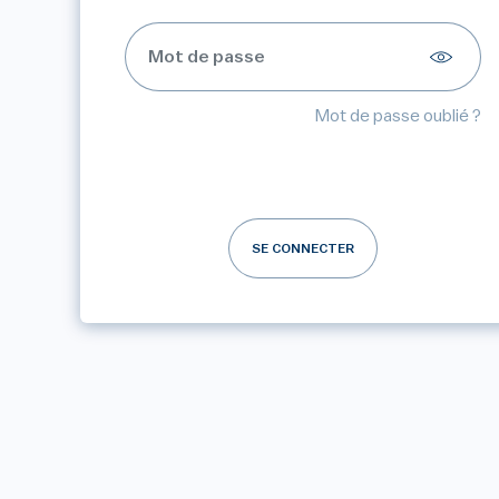
Mot de passe oublié ?
SE CONNECTER