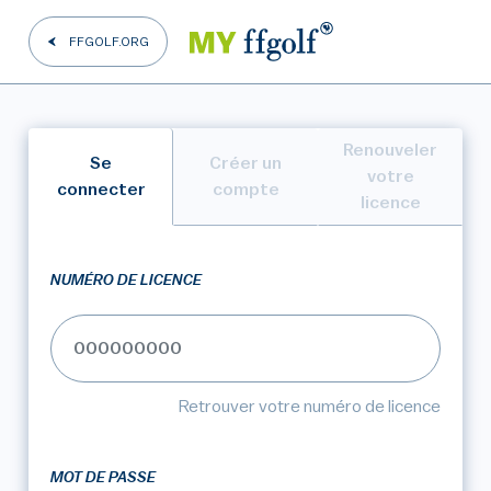
FFGOLF.ORG
Renouveler
Se
Créer un
votre
connecter
compte
licence
NUMÉRO DE LICENCE
Retrouver votre numéro de licence
MOT DE PASSE