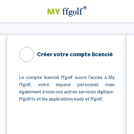
Créer votre compte licencié
Le compte licencié ffgolf ouvre l'accès à My
ffgolf, votre espace personnel, mais
également à tous nos autres services digitaux :
ffgolf.tv et les applications kady et ffgolf.