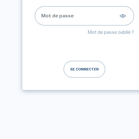
Mot de passe oublié ?
SE CONNECTER