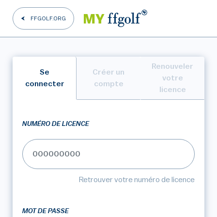
FFGOLF.ORG
Renouveler
Se
Créer un
votre
connecter
compte
licence
NUMÉRO DE LICENCE
Retrouver votre numéro de licence
MOT DE PASSE