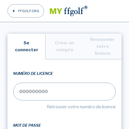
FFGOLF.ORG
Renouveler
Se
Créer un
votre
connecter
compte
licence
NUMÉRO DE LICENCE
Retrouver votre numéro de licence
MOT DE PASSE