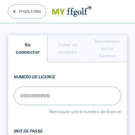
FFGOLF.ORG
Renouveler
Se
Créer un
votre
connecter
compte
licence
NUMÉRO DE LICENCE
Retrouver votre numéro de licence
MOT DE PASSE