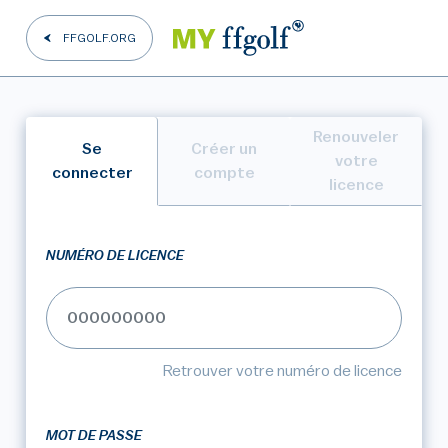
FFGOLF.ORG
Renouveler
Se
Créer un
votre
connecter
compte
licence
NUMÉRO DE LICENCE
Retrouver votre numéro de licence
MOT DE PASSE