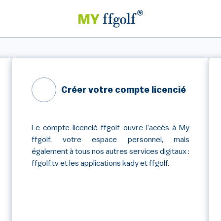
Créer votre compte licencié
Le compte licencié ffgolf ouvre l'accès à My
ffgolf, votre espace personnel, mais
également à tous nos autres services digitaux :
ffgolf.tv et les applications kady et ffgolf.