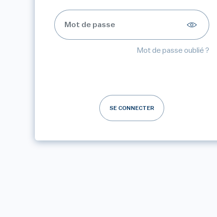
Mot de passe oublié ?
SE CONNECTER