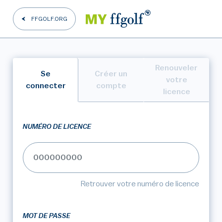
FFGOLF.ORG
Renouveler
Se
Créer un
votre
connecter
compte
licence
NUMÉRO DE LICENCE
Retrouver votre numéro de licence
MOT DE PASSE