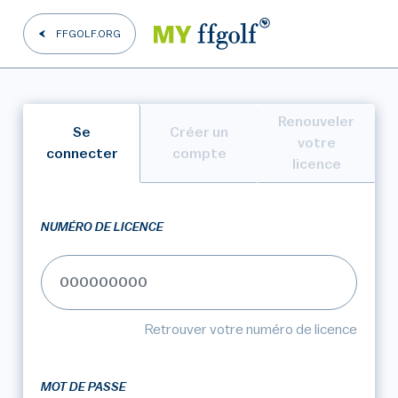
FFGOLF.ORG
Renouveler
Se
Créer un
votre
connecter
compte
licence
NUMÉRO DE LICENCE
Retrouver votre numéro de licence
MOT DE PASSE