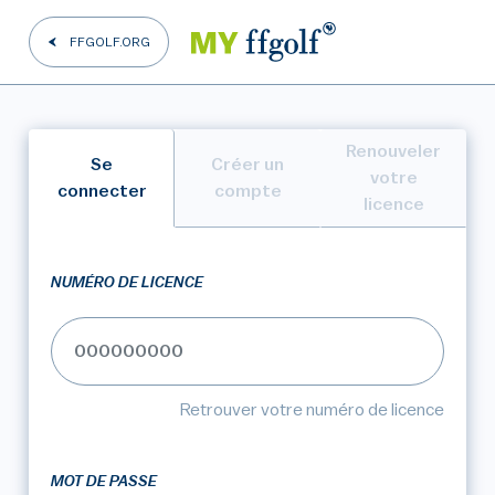
FFGOLF.ORG
Renouveler
Se
Créer un
votre
connecter
compte
licence
NUMÉRO DE LICENCE
Retrouver votre numéro de licence
MOT DE PASSE