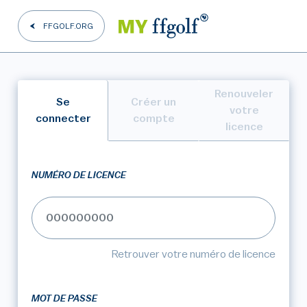
FFGOLF.ORG
Renouveler
Se
Créer un
votre
connecter
compte
licence
NUMÉRO DE LICENCE
Retrouver votre numéro de licence
MOT DE PASSE