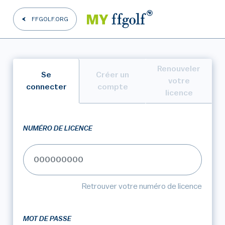
FFGOLF.ORG
Renouveler
Se
Créer un
votre
connecter
compte
licence
NUMÉRO DE LICENCE
Retrouver votre numéro de licence
MOT DE PASSE