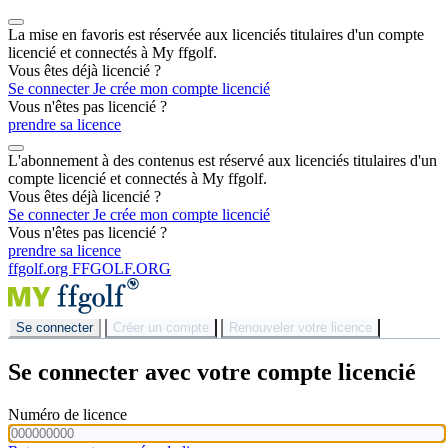
La mise en favoris est réservée aux licenciés titulaires d'un compte
licencié et connectés à My ffgolf.
Vous êtes déjà licencié ?
Se connecter
Je crée mon compte licencié
Vous n'êtes pas licencié ?
prendre sa licence
L'abonnement à des contenus est réservé aux licenciés titulaires d'un
compte licencié et connectés à My ffgolf.
Vous êtes déjà licencié ?
Se connecter
Je crée mon compte licencié
Vous n'êtes pas licencié ?
prendre sa licence
ffgolf.org
FFGOLF.ORG
Se connecter
Créer un compte
Renouveler votre licence
Se connecter avec votre compte licencié
Numéro de licence