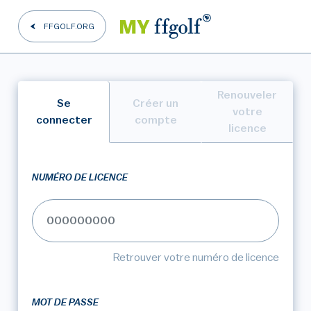
FFGOLF.ORG
Renouveler
Se
Créer un
votre
connecter
compte
licence
NUMÉRO DE LICENCE
Retrouver votre numéro de licence
MOT DE PASSE